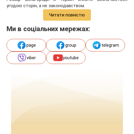
угодою сторін, а не законодавством.
Читати повністю
Ми в соціальних мережах:
page
group
telegram
viber
youtube