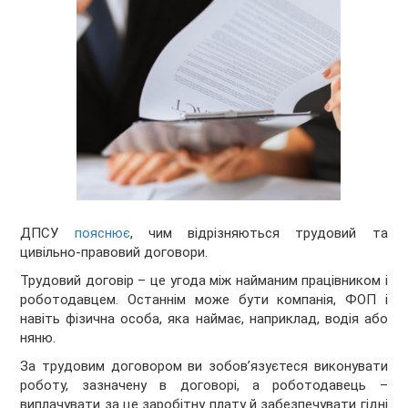
ДПСУ
пояснює
, чим відрізняються трудовий та
цивільно-правовий договори.
Трудовий договір – це угода між найманим працівником і
роботодавцем. Останнім може бути компанія, ФОП і
навіть фізична особа, яка наймає, наприклад, водія або
няню.
За трудовим договором ви зобов’язуєтеся виконувати
роботу, зазначену в договорі, а роботодавець –
виплачувати за це заробітну плату й забезпечувати гідні