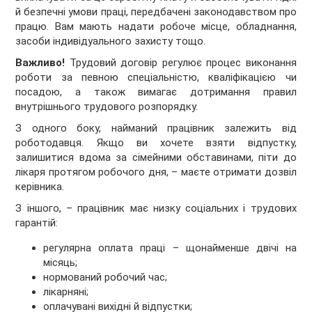
й безпечні умови праці, передбачені законодавством про
працю. Вам мають надати робоче місце, обладнання,
засоби індивідуального захисту тощо.
Важливо!
Трудовий договір регулює процес виконання
роботи за певною спеціальністю, кваліфікацією чи
посадою, а також вимагає дотримання правил
внутрішнього трудового розпорядку.
З одного боку, найманий працівник залежить від
роботодавця. Якщо ви хочете взяти відпустку,
залишитися вдома за сімейними обставинами, піти до
лікаря протягом робочого дня, – маєте отримати дозвіл
керівника.
З іншого, – працівник має низку соціальних і трудових
гарантій:
регулярна оплата праці – щонайменше двічі на
місяць;
нормований робочий час;
лікарняні;
оплачувані вихідні й відпустки;