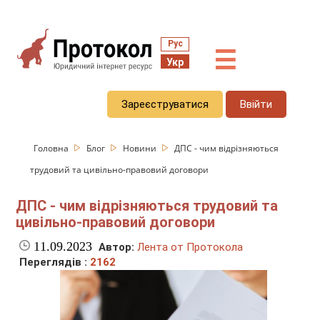
Рус
☰
Укр
Зареєструватися
Ввійти
Головна
Блог
Новини
ДПС - чим відрізняються
трудовий та цивільно-правовий договори
ДПС - чим відрізняються трудовий та
цивільно-правовий договори
11.09.2023
Автор:
Лента от Протокола
Переглядів :
2162