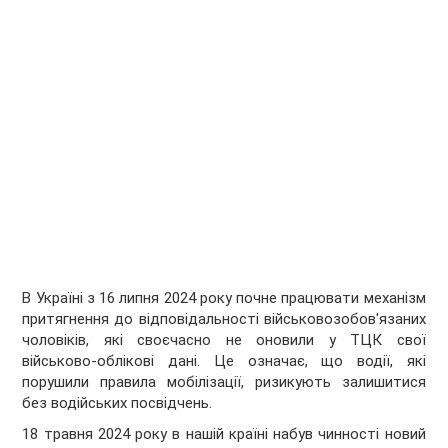
В Україні з 16 липня 2024 року почне працювати механізм
притягнення до відповідальності військовозобов'язаних
чоловіків, які своєчасно не оновили у ТЦК свої
військово-облікові дані. Це означає, що водії, які
порушили правила мобілізації, ризикують залишитися
без водійських посвідчень.
18 травня 2024 року в нашій країні набув чинності новий