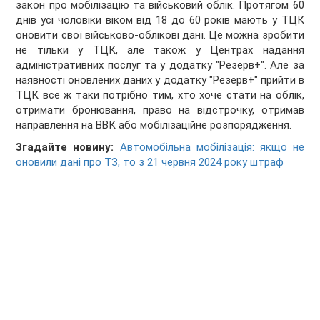
закон про мобілізацію та військовий облік. Протягом 60
днів усі чоловіки віком від 18 до 60 років мають у ТЦК
оновити свої військово-облікові дані. Це можна зробити
не тільки у ТЦК, але також у Центрах надання
адміністративних послуг та у додатку "Резерв+". Але за
наявності оновлених даних у додатку "Резерв+" прийти в
ТЦК все ж таки потрібно тим, хто хоче стати на облік,
отримати бронювання, право на відстрочку, отримав
направлення на ВВК або мобілізаційне розпорядження.
Згадайте новину:
Автомобільна мобілізація: якщо не
оновили дані про ТЗ, то з 21 червня 2024 року штраф