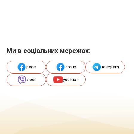
Ми в соціальних мережах:
page
group
telegram
viber
youtube