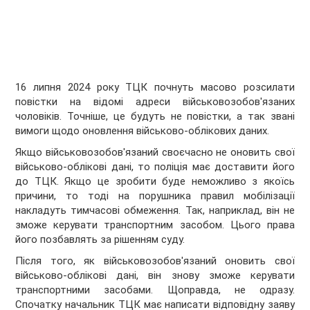
16 липня 2024 року ТЦК почнуть масово розсилати
повістки на відомі адреси військовозобов'язаних
чоловіків. Точніше, це будуть не повістки, а так звані
вимоги щодо оновлення військово-облікових даних.
Якщо військовозобов'язаний своєчасно не оновить свої
військово-облікові дані, то поліція має доставити його
до ТЦК. Якщо це зробити буде неможливо з якоїсь
причини, то тоді на порушника правил мобілізації
накладуть тимчасові обмеження. Так, наприклад, він не
зможе керувати транспортним засобом. Цього права
його позбавлять за рішенням суду.
Після того, як військовозобов'язаний оновить свої
військово-облікові дані, він знову зможе керувати
транспортними засобами. Щоправда, не одразу.
Спочатку начальник ТЦК має написати відповідну заяву