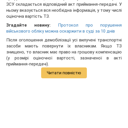
ЗСУ складається відповідний акт приймання-передачі. У
ньому вказується вся необхідна інформація, у тому числі
оціночна вартість ТЗ.
Згадайте новину:
Протокол про порушення
військового обліку можна оскаржити в суді за 10 днів
Після оголошення демобілізації усі вилучені транспортні
засоби мають повернути їх власникам. Якщо ТЗ
знищено, то власник має право на грошову компенсацію
(у розмірі оціночної вартості, зазначеної в акті
приймання-передачі).
Читати повністю