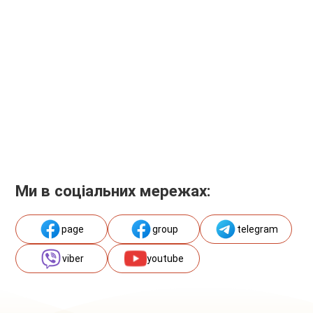
Ми в соціальних мережах:
page
group
telegram
viber
youtube