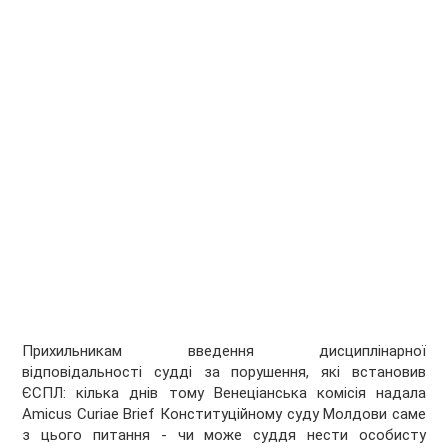
Прихильникам введення дисциплінарної
відповідальності судді за порушення, які встановив
ЄСПЛ: кілька днів тому Венеціанська комісія надала
Amicus Curiae Brief Конституційному суду Молдови саме
з цього питання - чи може суддя нести особисту