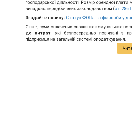
господарської діяльності. Розмір орендної плати 
випадках, передбачених законодавством (
ст. 286 
Згадайте новину:
Статус ФОПа та фізособи у дог
Отже, суми оплачених спожитих комунальних пос
до витрат
, які безпосередньо пов’язані з п
підприємця на загальній системі оподаткування.
Чит