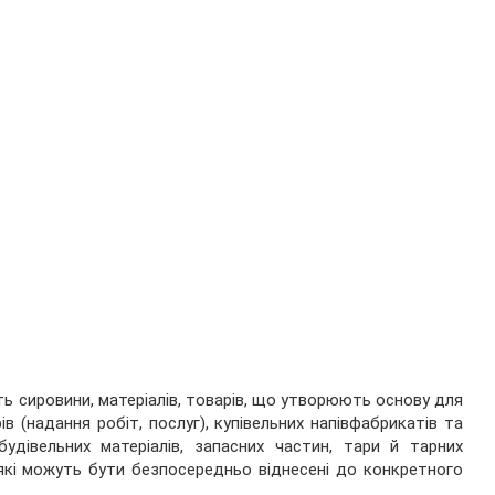
ть сировини, матеріалів, товарів, що утворюють основу для
в (надання робіт, послуг), купівельних напівфабрикатів та
будівельних матеріалів, запасних частин, тари й тарних
, які можуть бути безпосередньо віднесені до конкретного