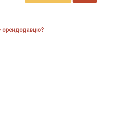
ує орендодавцю?