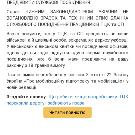
ПРЕД’ЯВИТИ СЛУЖБОВІ ПОСВІДЧЕННЯ.
Однак ЧИННИМ ЗАКОНОДАВСТВОМ УКРАЇНИ НЕ
ВСТАНОВЛЕНО ЗРАЗОК ТА ТЕХНІЧНИЙ ОПИС БЛАНКА
СЛУЖБОВОГО ПОСВІДЧЕННЯ ПРАЦІВНИКІВ ТЦК та СП
Варто розуміти, що у ТЦК та СП працюють не лише
військові, а й цивільні особи, зокрема, як держслужбовці.
У військових є військові квитки чи посвідчення офіцерів,
однак до сьогодні відсутня єдина форма службового
посвідчення, яке б вони мали пред’явити на вашу
законну з 18 травня вимогу
Такі ж зміни передбачені у частині 3 статті 22 Закону
України «Про мобілізаційну підготовку та мобілізацію» у
новій редакції
Згадайте новину:
Що робити, якщо співробітники ТЦК
перекрили дорогу і забирають права
Читати повністю