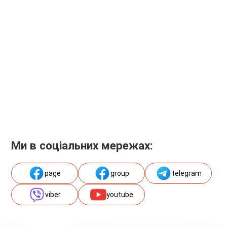
Ми в соціальних мережах:
page
group
telegram
viber
youtube