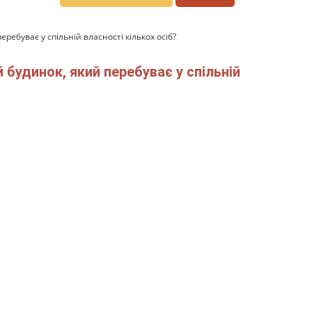
ебуває у спільній власності кількох осіб?
будинок, який перебуває у спільній