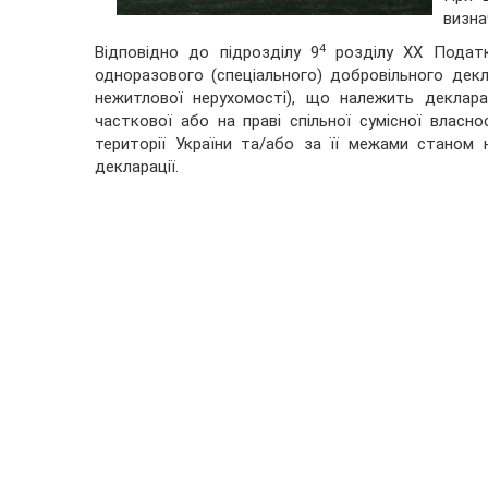
визна
4
Відповідно до підрозділу 9
розділу ХХ Податк
одноразового (спеціального) добровільного декл
нежитлової нерухомості), що належить декларан
часткової або на праві спільної сумісної власно
території України та/або за її межами станом 
декларації.