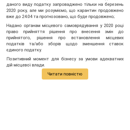
даного виду податку запроваджено тільки на березень
2020 року, але ми розуміємо, що карантин продовжено
вже до 24.04 та прогнозовано, що буде продовжено;
Надано органам місцевого самоврядування у 2020 році
право прийняття рішення про внесення змін до
прийнятого, рішення про встановлення місцевих
податків та/або зборів щодо зменшення ставок
єдиного податку.
Позитивний момент для бізнесу за умови адекватних
дій місцевої влади.
Читати повністю