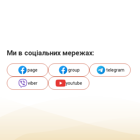
Ми в соціальних мережах:
page
group
telegram
viber
youtube