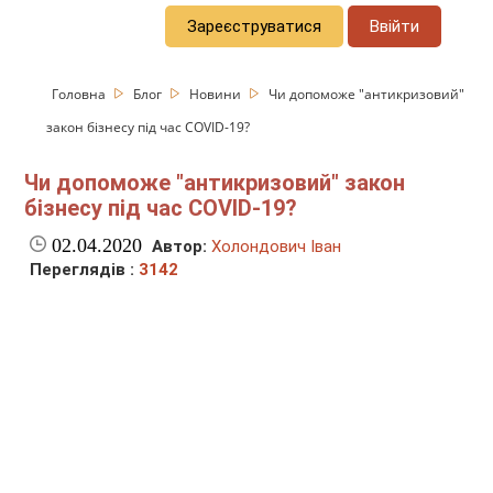
Зареєструватися
Ввійти
Головна
Блог
Новини
Чи допоможе "антикризовий"
закон бізнесу під час COVID-19?
Чи допоможе "антикризовий" закон
бізнесу під час COVID-19?
02.04.2020
Автор:
Холондович Іван
Переглядів :
3142