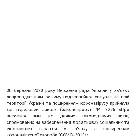
30 березня 2020 року Верховна рада України у зв'язку
запровадженням режиму надзвичайної ситуації на всій
території України та поширенням коронавірусу прийняла
«антикризовий закон» (законопроект № 3275 «Про
внесення змін до деяких законодавчих актів,
спрямованих на забезпечення додаткових соціальних та
економічних гарантій у зв'язку з поширенням
коронавірусної хвороби (COVID-2019)».