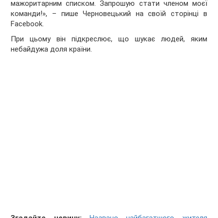
мажоритарним списком. Запрошую стати членом моєї
команди!», – пише Черновецький на своїй сторінці в
Facebook.
При цьому він підкреслює, що шукає людей, яким
небайдужа доля країни.