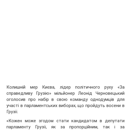
Колишній мер Києва, лідер політичного руху «За
справедливу Грузію» мільйонер Леонід Черновецький
оголосив про набір в свою команду однодумців для
участі в парламентських виборах, що пройдуть восени в
Грузії.
«Кожен може згодом стати кандидатом в депутати
парламенту Грузії, як за пропорційним, так і за