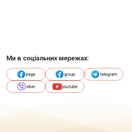
Ми в соціальних мережах:
page
group
telegram
viber
youtube