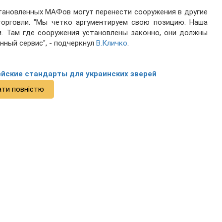
тановленных МАФов могут перенести сооружения в другие
торговли. "Мы четко аргументируем свою позицию. Наша
м. Там где сооружения установлены законно, они должны
ный сервис", - подчеркнул
В.Кличко
.
ейские стандарты для украинских зверей
ати повністю