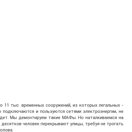
о 11 тыс. временных сооружений, из которых легальных -
о подключаются и пользуются сетями электроэнергии, не
будет. Мы демонтируем такие МАФы. Но наталкиваемся на
о десятков человек перекрывают улицы, требуя не трогать
олова.