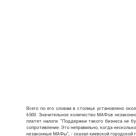
Всего по его словам в столице установлено окол
6500. Значительное количество МАФов незаконн
платят налоги. "Поддержки такого бизнеса не 
сопротивление. Это неправильно, когда нескольк
незаконные МАФы", - сказал киевской городской г