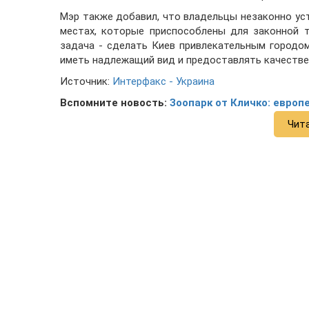
Мэр также добавил, что владельцы незаконно ус
местах, которые приспособлены для законной 
задача - сделать Киев привлекательным городо
иметь надлежащий вид и предоставлять качествен
Источник:
Интерфакс - Украина
Вспомните новость:
Зоопарк от Кличко: европ
Чит