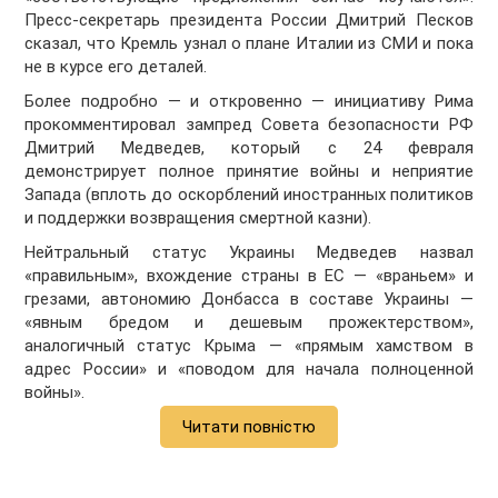
Пресс-секретарь президента России Дмитрий Песков
сказал, что Кремль узнал о плане Италии из СМИ и пока
не в курсе его деталей.
Более подробно — и откровенно — инициативу Рима
прокомментировал зампред Совета безопасности РФ
Дмитрий Медведев, который с 24 февраля
демонстрирует полное принятие войны и неприятие
Запада (вплоть до оскорблений иностранных политиков
и поддержки возвращения смертной казни).
Нейтральный статус Украины Медведев назвал
«правильным», вхождение страны в ЕС — «враньем» и
грезами, автономию Донбасса в составе Украины —
«явным бредом и дешевым прожектерством»,
аналогичный статус Крыма — «прямым хамством в
адрес России» и «поводом для начала полноценной
войны».
Читати повністю