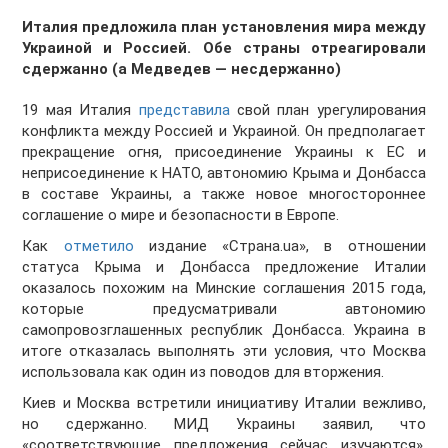
Италия предложила план установления мира между
Украиной и Россией. Обе страны отреагировали
сдержанно (а Медведев — несдержанно)
19 мая Италия
представила
свой план урегулирования
конфликта между Россией и Украиной. Он предполагает
прекращение огня, присоединение Украины к ЕС и
неприсоединение к НАТО, автономию Крыма и Донбасса
в составе Украины, а также новое многостороннее
соглашение о мире и безопасности в Европе.
Как
отметило
издание «Страна.ua», в отношении
статуса Крыма и Донбасса предложение Италии
оказалось похожим на Минские соглашения 2015 года,
которые предусматривали автономию
самопровозглашенных республик Донбасса. Украина в
итоге отказалась выполнять эти условия, что Москва
использовала как один из поводов для вторжения.
Киев и Москва встретили инициативу Италии вежливо,
но сдержанно. МИД Украины заявил, что
«соответствующие предложения сейчас изучаются».