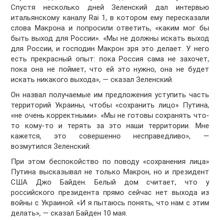
Спустя несколько дней Зеленский дал интервью
итальянскому каналу Rai 1, в котором ему пересказали
слова Макрона и попросили ответить, «каким мог бы
быть выход для России». «Мы не должны искать выход
для России, и господин Макрон зря это делает. У него
есть прекрасный опыт: пока Россия сама не захочет,
пока она не поймет, что ей это нужно, она не будет
искать никакого выхода», — сказал Зеленский.
Он назвал получаемые им предложения уступить часть
территорий Украины, чтобы «сохранить лицо» Путина,
«не очень корректными». «Мы не готовы сохранять что-
то кому-то и терять за это наши территории. Мне
кажется, это совершенно несправедливо», —
возмутился Зеленский.
При этом беспокойство по поводу «сохранения лица»
Путина высказывал не только Макрон, но и президент
США Джо Байден. Белый дом считает, что у
российского президента прямо сейчас нет выхода из
войны с Украиной. «И я пытаюсь понять, что нам с этим
делать», — сказал Байден 10 мая.