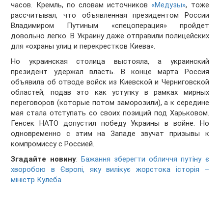
часов. Кремль, по словам источников
«Медузы»
, тоже
рассчитывал, что объявленная президентом России
Владимиром Путиным «спецоперация» пройдет
довольно легко. В Украину даже отправили полицейских
для «охраны улиц и перекрестков Киева».
Но украинская столица выстояла, а украинский
президент удержал власть. В конце марта Россия
объявила об отводе войск из Киевской и Черниговской
областей, подав это как уступку в рамках мирных
переговоров (которые потом заморозили), а к середине
мая стала отступать со своих позиций под Харьковом.
Генсек НАТО допустил победу Украины в войне. Но
одновременно с этим на Западе звучат призывы к
компромиссу с Россией.
Згадайте новину
:
Бажання зберегти обличчя путіну є
хворобою в Європі, яку вилікує жорстока історія –
міністр Кулеба