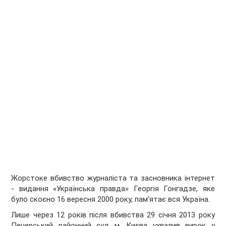
Жорстоке вбивство журналіста та засновника інтернет
- видання «Українська правда» Георгія Гонгадзе, яке
було скоєно 16 вересня 2000 року, пам’ятає вся Україна.
Лише через 12 років після вбивства 29 січня 2013 року
Печерський районний суд м. Києва ухвалив вирок у