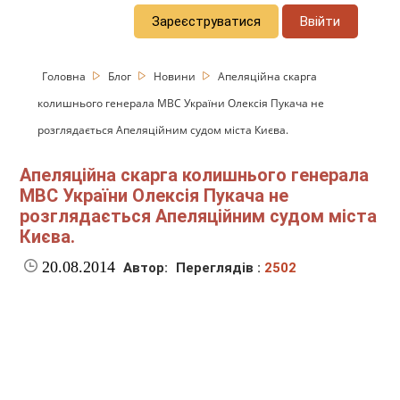
Зареєструватися
Ввійти
Головна
Блог
Новини
Апеляційна скарга
колишнього генерала МВС України Олексія Пукача не
розглядається Апеляційним судом міста Києва.
Апеляційна скарга колишнього генерала
МВС України Олексія Пукача не
розглядається Апеляційним судом міста
Києва.
20.08.2014
Автор:
Переглядів :
2502