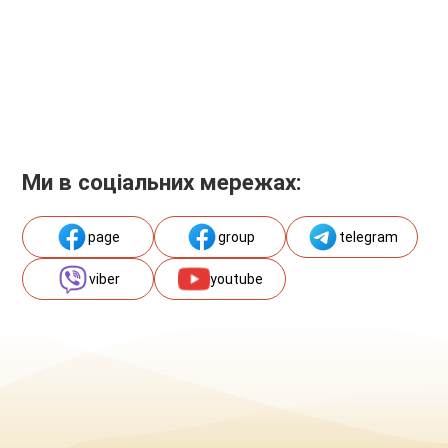
Ми в соціальних мережах:
page
group
telegram
viber
youtube