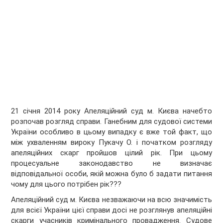
21 січня 2014 року Апеляційний суд м. Києва начебто
розпочав розгляд справи. Ганебним для судової системи
України особливо в цьому випадку є вже той факт, що
між ухваленням вироку Пукачу О. і початком розгляду
апеляційних скарг пройшов цілий рік. При цьому
процесуальне законодавство не визначає
відповідальної особи, якій можна було б задати питання
чому для цього потрібен рік???
Апеляційний суд м. Києва незважаючи на всю значимість
для всієї України цієї справи досі не розглянув апеляційні
скарги учасників кримінального провадження. Судове