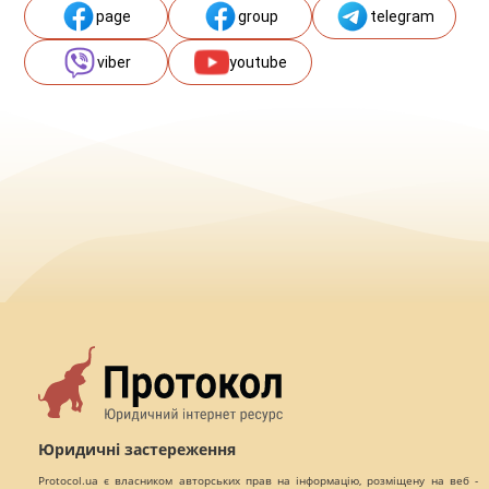
page
group
telegram
viber
youtube
Юридичні застереження
Protocol.ua є власником авторських прав на інформацію, розміщену на веб -