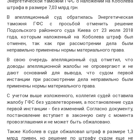
Энергетической таможни ГФС о наложении на Коболева
штрафа в размере 7,03 млрд грн.
В апелляционный суд обратилась Энергетическая
таможня ГФС с просьбой отменить решение
Подольского районного суда Киева от 23 июля 2018
года, которым наложенный на Коболева штраф был
отменен, так как при рассмотрении дела были
неправильно применены нормы материального права.
В свою очередь апелляционный суд отметил, что
доводы апелляционной жалобы не опровергают и не
дают оснований для вывода, что судом первой
инстанции при рассмотрении дела неправильно были
применены нормы материального права.
С учетом выше изложенного, коллегия судей оставила
жалобу ГФС без удовлетворения, а постановление суда
первой инстанции - без изменений. Согласно документу,
постановление вступает в законную силу с момента
провозглашения и не может быть обжаловано.
Также Коболев в суде обжаловал штраф в размере 1,3
млрд гривен, но решение по штрафу судом еще не