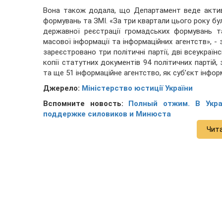
Вона також додала, що Департамент веде актив
формувань та ЗМІ. «За три квартали цього року бу
державної реєстрації громадських формувань т
масової інформації та інформаційних агентств», - 
зареєстровано три політичні партії, дві всеукраїн
копії статутних документів 94 політичних партій,
та ще 51 інформаційне агентство, як суб’єкт інформ
Джерело:
Міністерство юстиції України
Вспомните новость:
Полный отжим. В Укра
поддержке силовиков и Минюста
Чит