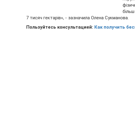
фізич
більш
7 тисяч гектарів», - зазначила Олена Сукманова.
Пользуйтесь консультацией:
Как получить бе