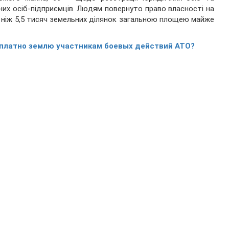
них осіб-підприємців. Людям повернуто право власності на
 ніж 5,5 тисяч земельних ділянок загальною площею майже
сплатно землю участникам боевых действий АТО?