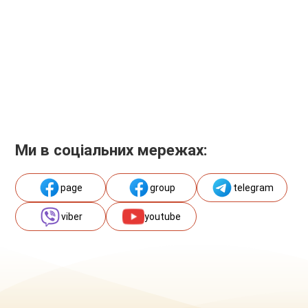
Ми в соціальних мережах:
page
group
telegram
viber
youtube