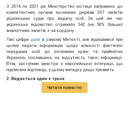
З 2014 по 2021 рік Міністерство юстиції направило до
компетентних органів іноземних держав 357 запитів
українських судів про видачу осіб. За цей же час
українське відомство отримало 542 (на 50% більше)
аналогічних запитів з-за кордону.
Такі цифри
дали
в самому Мін'юсті, але відмовився при
цьому надати інформацію щодо кількості фактично
переданих осіб до іноземних країн та прийнятих
Україною, пославшись на відсутність такої інформації.
Втім, заступник міністра з європейської інтеграції, що
підписала відповідь, у цьому випадку дещо лукавить.
2. Видається один з трьох
Читати повністю