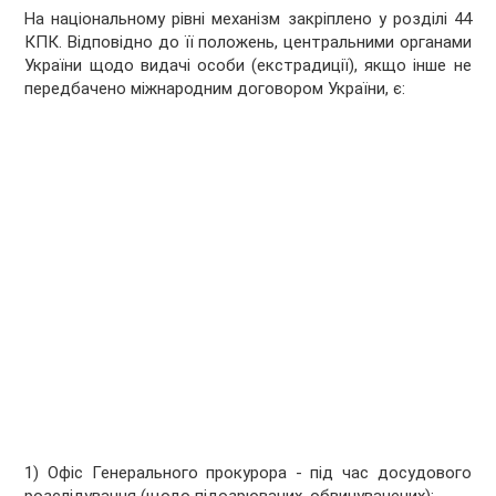
На національному рівні механізм закріплено у розділі 44
КПК. Відповідно до її положень, центральними органами
України щодо видачі особи (екстрадиції), якщо інше не
передбачено міжнародним договором України, є:
1) Офіс Генерального прокурора - під час досудового