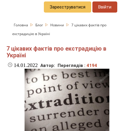
Зареєструватися
Ввійти
Головна
Блог
Новини
7 цікавих фактів про
екстрадицію в Україні
7 цікавих фактів про екстрадицію в
Україні
14.01.2022
Автор:
Переглядів :
4194