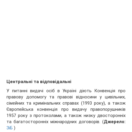
Центральні та відповідальні
У питанні видачі осіб в Україні діють Конвенція про
правову допомогу та правові відносини у цивільних,
сімейних та кримінальних справах (1993 року), а також
Європейська конвенція про видачу правопорушників
1957 року з протоколами, а також низку двосторонніх
та багатосторонніх міжнародних договорів. (
Джерело:
ЗіБ
)