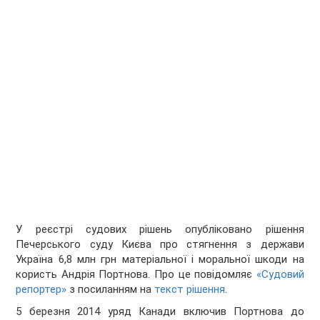
У реєстрі судових рішень опубліковано рішення
Печерського суду Києва про стягнення з держави
Україна 6,8 млн грн матеріальної і моральної шкоди на
користь Андрія Портнова. Про це повідомляє
«Судовий
репортер»
з посиланням на
текст рішення
.
5 березня 2014 уряд Канади включив Портнова до