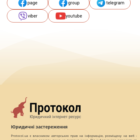
page
group
telegram
viber
youtube
Юридичні застереження
Protocol.ua є власником авторських прав на інформацію, розміщену на веб -
сторінках даного ресурсу, якщо не вказано інше. Під інформацією розуміються