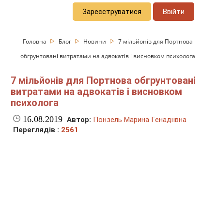
Зареєструватися
Ввійти
Головна
Блог
Новини
7 мільйонів для Портнова
обгрунтовані витратами на адвокатів і висновком психолога
7 мільйонів для Портнова обгрунтовані
витратами на адвокатів і висновком
психолога
16.08.2019
Автор:
Понзель Марина Генадіївна
Переглядів :
2561