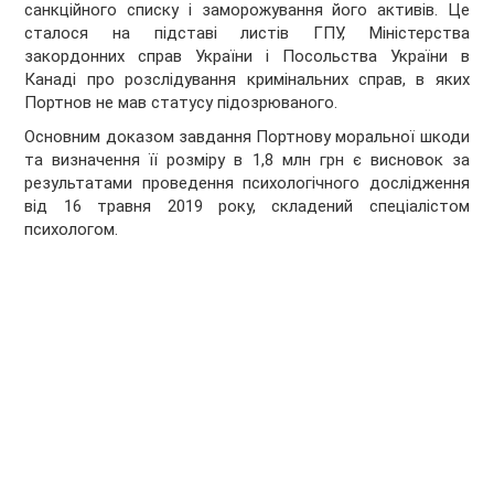
санкційного списку і заморожування його активів. Це
сталося на підставі листів ГПУ, Міністерства
закордонних справ України і Посольства України в
Канаді про розслідування кримінальних справ, в яких
Портнов не мав статусу підозрюваного.
Основним доказом завдання Портнову моральної шкоди
та визначення її розміру в 1,8 млн грн є висновок за
результатами проведення психологічного дослідження
від 16 травня 2019 року, складений спеціалістом
психологом.