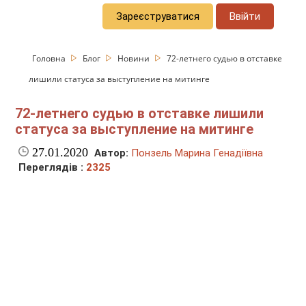
Зареєструватися
Ввійти
Головна
Блог
Новини
72-летнего судью в отставке
лишили статуса за выступление на митинге
72-летнего судью в отставке лишили
статуса за выступление на митинге
27.01.2020
Автор:
Понзель Марина Генадіївна
Переглядів :
2325