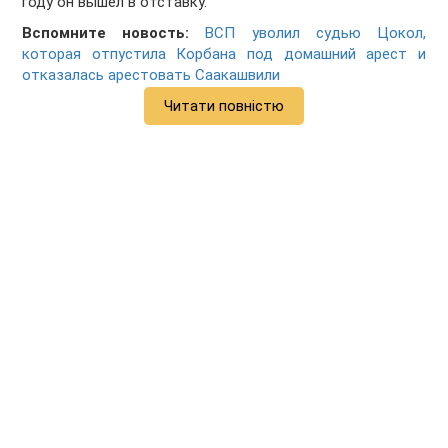
году он вышел в отставку.
Вспомните новость:
ВСП уволил судью Цокол,
которая отпустила Корбана под домашний арест и
отказалась арестовать Саакашвили
Читати повністю