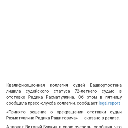
Квалификационная коллегия судей Башкортостана
лишила судейского статуса 72-летнего судью в
отставке Радика Рахматуллина. Об этом в пятницу
сообщила пресс-служба коллегии, сообщает
legal.report
«Принято решение о прекращении отставки судьи
Рахматуллина Радика Рашитовича», — сказано в релизе.
Адвокат Виталий Буркин, в свою очередь, сообщил, что