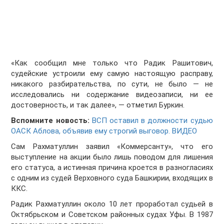
«Как сообщил мне только что Радик Рашитович,
судейские устроили ему самую настоящую расправу,
никакого разбирательства, по сути, не было — не
исследовались ни содержание видеозаписи, ни ее
достоверность, и так далее», — отметил Буркин.
Вспомните новость:
ВСП оставил в должности судью
ОАСК Аблова, объявив ему строгий выговор. ВИДЕО
Сам Рахматуллин заявил «Коммерсанту», что его
выступление на акции было лишь поводом для лишения
его статуса, а истинная причина кроется в разногласиях
с одним из судей Верховного суда Башкирии, входящих в
ККС.
Радик Рахматуллин около 10 лет проработал судьей в
Октябрьском и Советском районных судах Уфы. В 1987