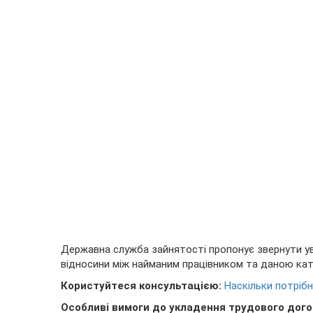
Державна служба зайнятості пропонує звернути ув
відносини між найманим працівником та даною кат
Користуйтеся консультацією:
Наскільки потрібн
Особливі вимоги до укладення трудового дого