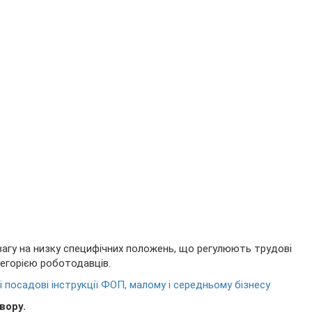
агу на низку специфічних положень, що регулюють трудові
егорією роботодавців.
і посадові інструкції ФОП, малому і середньому бізнесу
вору.