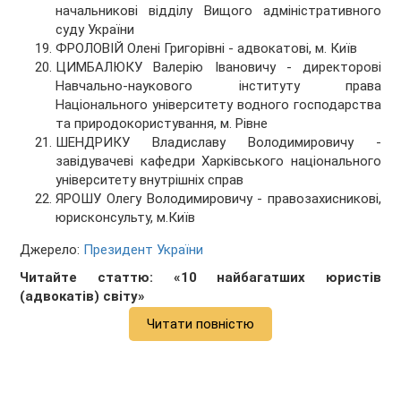
начальникові відділу Вищого адміністративного
суду України
ФРОЛОВІЙ Олені Григорівні - адвокатові, м. Київ
ЦИМБАЛЮКУ Валерію Івановичу - директорові
Навчально-наукового інституту права
Національного університету водного господарства
та природокористування, м. Рівне
ШЕНДРИКУ Владиславу Володимировичу -
завідувачеві кафедри Харківського національного
університету внутрішніх справ
ЯРОШУ Олегу Володимировичу - правозахисникові,
юрисконсульту, м.Київ
Джерело:
Президент України
Читайте статтю: «10 найбагатших юристів
(адвокатів) світу»
Читати повністю