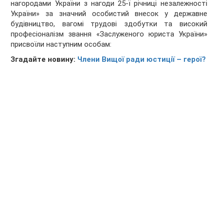
нагородами України з нагоди 25-ї річниці незалежності
України» за значний особистий внесок у державне
будівництво, вагомі трудові здобутки та високий
професіоналізм звання «Заслуженого юриста України»
присвоїли наступним особам:
Згадайте новину:
Члени Вищої ради юстиції – герої?