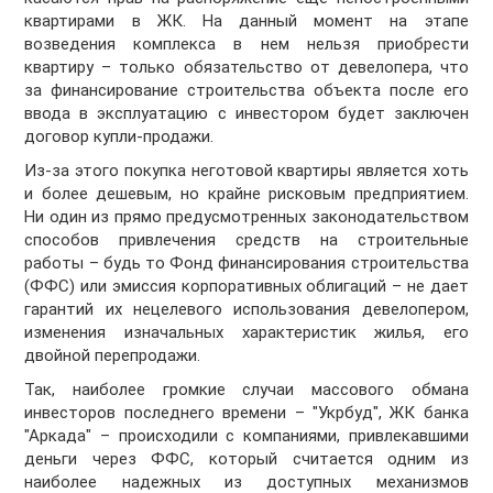
квартирами в ЖК. На данный момент на этапе
возведения комплекса в нем нельзя приобрести
квартиру – только обязательство от девелопера, что
за финансирование строительства объекта после его
ввода в эксплуатацию с инвестором будет заключен
договор купли-продажи.
Из-за этого покупка неготовой квартиры является хоть
и более дешевым, но крайне рисковым предприятием.
Ни один из прямо предусмотренных законодательством
способов привлечения средств на строительные
работы – будь то Фонд финансирования строительства
(ФФС) или эмиссия корпоративных облигаций – не дает
гарантий их нецелевого использования девелопером,
изменения изначальных характеристик жилья, его
двойной перепродажи.
Так, наиболее громкие случаи массового обмана
инвесторов последнего времени – "Укрбуд", ЖК банка
"Аркада" – происходили с компаниями, привлекавшими
деньги через ФФС, который считается одним из
наиболее надежных из доступных механизмов