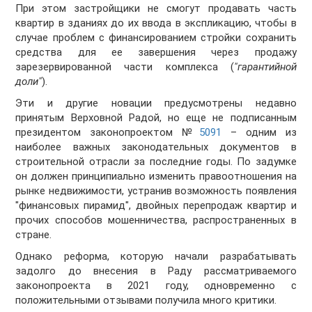
При этом застройщики не смогут продавать часть
квартир в зданиях до их ввода в экспликацию, чтобы в
случае проблем с финансированием стройки сохранить
средства для ее завершения через продажу
зарезервированной части комплекса (
"гарантийной
доли"
).
Эти и другие новации предусмотрены недавно
принятым Верховной Радой, но еще не подписанным
президентом законопроектом №
5091
– одним из
наиболее важных законодательных документов в
строительной отрасли за последние годы. По задумке
он должен принципиально изменить правоотношения на
рынке недвижимости, устранив возможность появления
"финансовых пирамид", двойных перепродаж квартир и
прочих способов мошенничества, распространенных в
стране.
Однако реформа, которую начали разрабатывать
задолго до внесения в Раду рассматриваемого
законопроекта в 2021 году, одновременно с
положительными отзывами получила много критики.