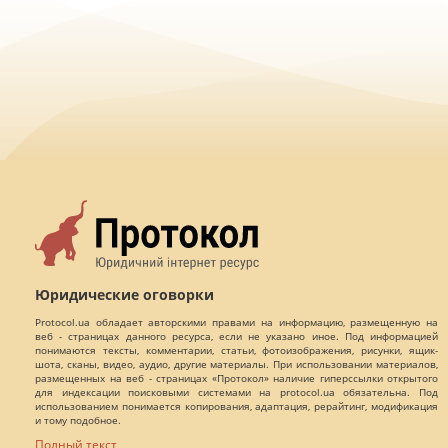
Юридические оговорки
Protocol.ua обладает авторскими правами на информацию, размещенную на
веб - страницах данного ресурса, если не указано иное. Под информацией
понимаются тексты, комментарии, статьи, фотоизображения, рисунки, ящик-
шота, сканы, видео, аудио, другие материалы. При использовании материалов,
размещенных на веб - страницах «Протокол» наличие гиперссылки открытого
для индексации поисковыми системами на protocol.ua обязательна. Под
использованием понимается копирования, адаптация, рерайтинг, модификация
и тому подобное.
Полный текст