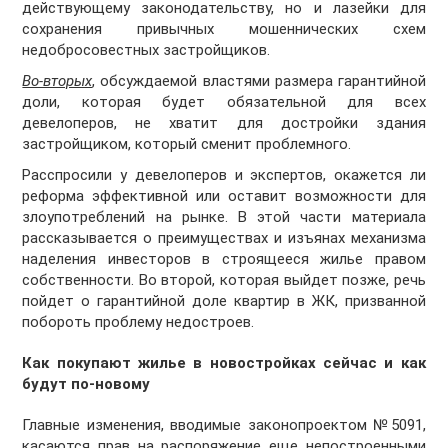
действующему законодательству, но и лазейки для
сохранения привычных мошеннических схем
недобросовестных застройщиков.
Во-вторых
, обсуждаемой властями размера гарантийной
доли, которая будет обязательной для всех
девелоперов, не хватит для достройки здания
застройщиком, который сменит проблемного.
Расспросили у девелоперов и экспертов, окажется ли
реформа эффективной или оставит возможности для
злоупотреблений на рынке. В этой части материала
рассказывается о преимуществах и изъянах механизма
наделения инвесторов в строящееся жилье правом
собственности. Во второй, которая выйдет позже, речь
пойдет о гарантийной доле квартир в ЖК, призванной
побороть проблему недостроев.
Как покупают жилье в новостройках сейчас и как
будут по-новому
Главные изменения, вводимые законопроектом №5091,
касаются прав на распоряжение еще непостроенными