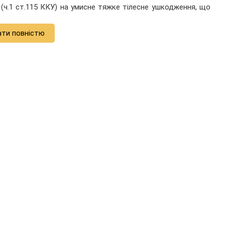
 (ч.1 ст.115 ККУ) на умисне тяжке тілесне ушкодження, що
ати повністю