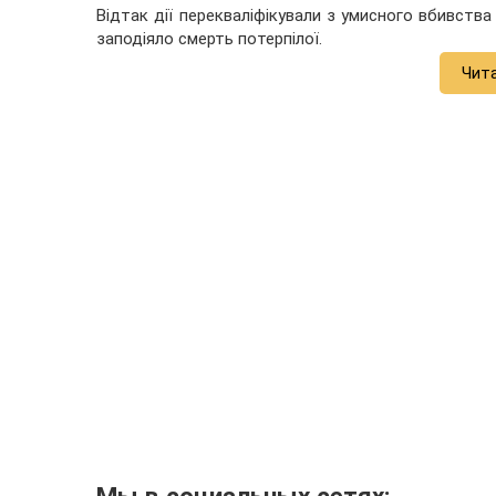
Відтак дії перекваліфікували з умисного вбивства
заподіяло смерть потерпілої.
Чит