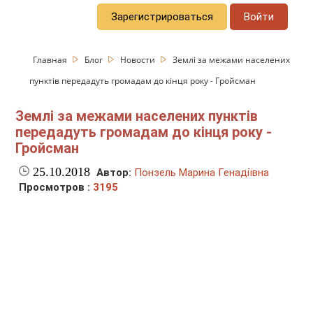
Зарегистрироваться
Войти
Главная
Блог
Новости
Землі за межами населених
пунктів передадуть громадам до кінця року - Гройсман
Землі за межами населених пунктів
передадуть громадам до кінця року -
Гройсман
25.10.2018
Автор:
Понзель Марина Генадіївна
Просмотров :
3195