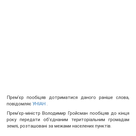
Прем'єр пообіцяв дотриматися даного раніше слова,
повідомляє
УНІАН
.
Прем'єр-міністр Володимир Гройсман пообіцяв до кінця
року передати об'єднаним територіальним громадам
землі, розташовані за межами населених пунктів.