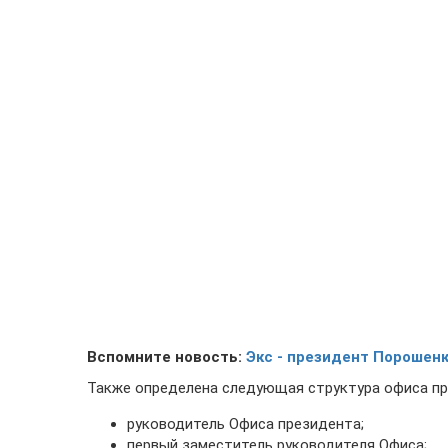
Вспомните новость:
Экс - президент Порошен
Также определена следующая структура офиса пр
руководитель Офиса президента;
первый заместитель руководителя Офиса;