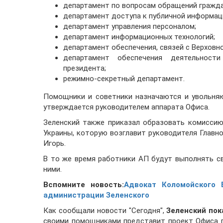
департамент по вопросам обращений гражда
департамент доступа к публичной информац
департамент управления персоналом;
департамент информационных технологий;
департамент обеспечения, связей с Верховн
департамент обеспечения деятельност
президента;
режимно-секретный департамент.
Помощники и советники назначаются и увольня
утверждается руководителем аппарата Офиса.
Зеленский также приказал образовать комисси
Украины, которую возглавит руководителя Главн
Игорь.
В то же время работники АП будут выполнять с
ними.
Вспомните новость:
Адвокат Коломойского 
администрации Зеленского
Как сообщали новости "Сегодня",
Зеленский пок
своими помощниками представит проект Офиса 