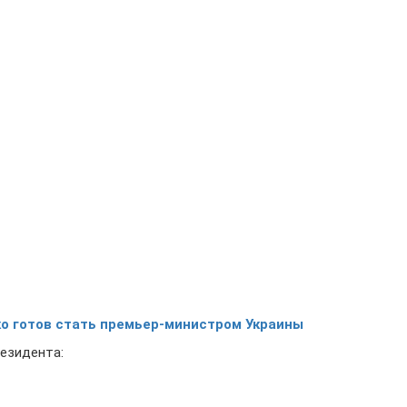
ко готов стать премьер-министром Украины
езидента: