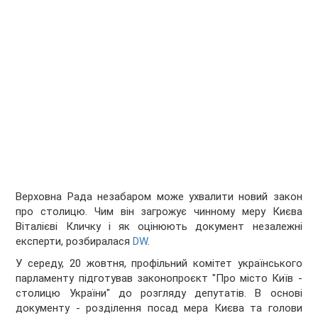
Верховна Рада незабаром може ухвалити новий закон
про столицю. Чим він загрожує чинному меру Києва
Віталієві Кличку і як оцінюють документ незалежні
експерти, розбиралася
DW
.
У середу, 20 жовтня, профільний комітет українського
парламенту підготував законопроєкт "Про місто Київ -
столицю України" до розгляду депутатів. В основі
документу - розділення посад мера Києва та голови