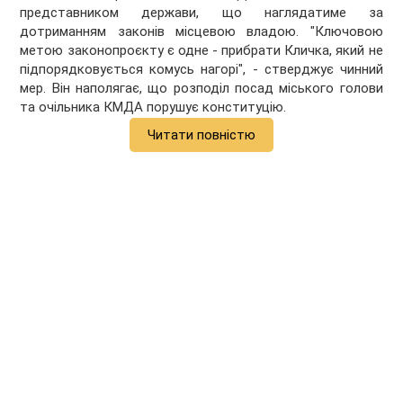
представником держави, що наглядатиме за
дотриманням законів місцевою владою. "Ключовою
метою законопроєкту є одне - прибрати Кличка, який не
підпорядковується комусь нагорі", - стверджує чинний
мер. Він наполягає, що розподіл посад міського голови
та очільника КМДА порушує конституцію.
Читати повністю