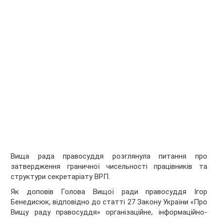
Вища рада правосуддя розглянула питання про
затвердження граничної чисельності працівників та
структури секретаріату ВРП.
Як доповів Голова Вищої ради правосуддя Ігор
Бенедисюк, відповідно до статті 27 Закону України «Про
Вищу раду правосуддя» організаційне, інформаційно-