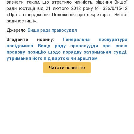
визнати таким, що втратило чинність, рішення Вищої
ради юстиції від 21 лютого 2012 року № 336/0/15-12
«Про затвердження Положення про секретаріат Вищої
ради юстиції».
Джерело:
Вища рада правосуддя
Згадайте новину:
Генеральна прокуратура
повідомила Вищу раду правосуддя про свою
правову позицію щодо порядку затримання судді,
утримання його під вартою чи арештом
Читати повністю