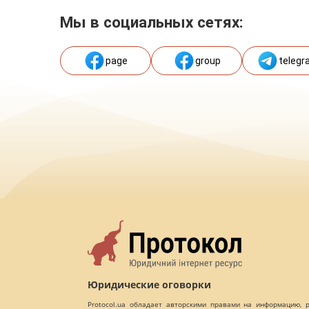
Мы в социальных сетях:
page
group
telegr
Юридические оговорки
Protocol.ua обладает авторскими правами на информацию,