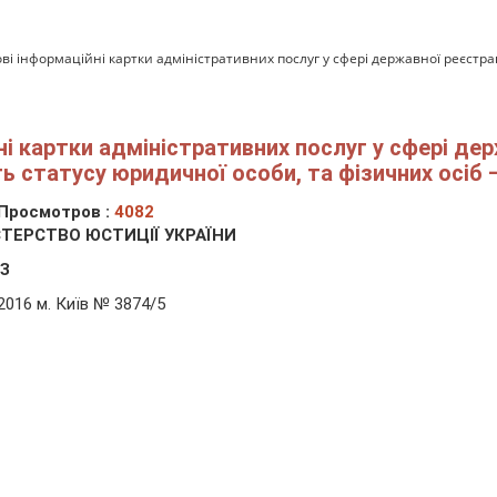
ві інформаційні картки адміністративних послуг у сфері державної реєстр
і картки адміністративних послуг у сфері дер
 статусу юридичної особи, та фізичних осіб 
Просмотров :
4082
СТЕРСТВО ЮСТИЦІЇ УКРАЇНИ
З
.2016
м. Київ
№ 3874/5