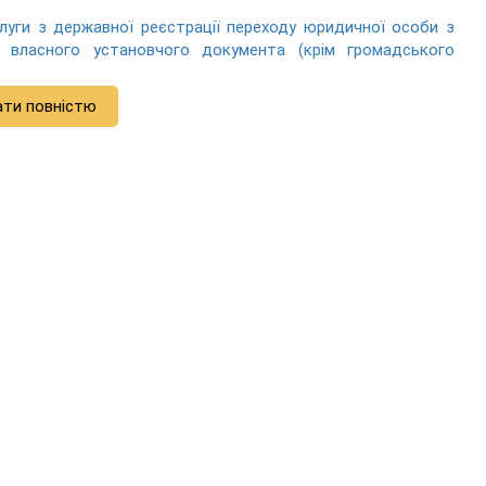
слуги з державної реєстрації переходу юридичної особи з
і власного установчого документа (крім громадського
ати повністю