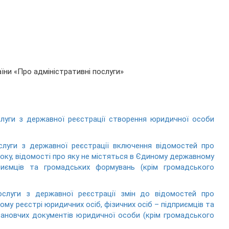
їни «Про адміністративні послуги»
слуги з державної реєстрації створення юридичної особи
ослуги з державної реєстрації включення відомостей про
оку, відомості про яку не містяться в Єдиному державному
приємців та громадських формувань (крім громадського
послуги з державної реєстрації змін до відомостей про
у реєстрі юридичних осіб, фізичних осіб – підприємців та
тановчих документів юридичної особи (крім громадського