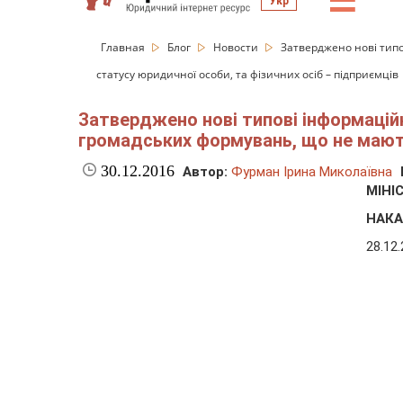
☰
Укр
Главная
Блог
Новости
Затверджено нові типо
статусу юридичної особи, та фізичних осіб – підприємців
Затверджено нові типові інформаційн
громадських формувань, що не мають
30.12.2016
Автор:
Фурман Ірина Миколаївна
МІНІ
НАКА
28.12