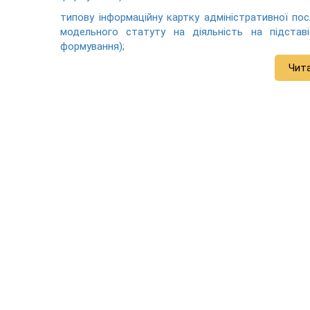
типову інформаційну картку адміністративної по
модельного статуту на діяльність на підстав
формування);
Чит