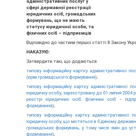
адміністративних послуг у
сфері державної реєстрації
юридичних осіб, громадських
формувань, що не мають
статусу юридичної особи, та
фізичних осіб – підприємців
Відповідно до частини першої статті 8 Закону Укра
НАКАЗУЮ:
Затвердити такі, що додаються:
типову інформаційну картку адміністративної по
(крім громадського формування)
;
типову інформаційну картку адміністративної п
юридичну особу, зареєстровану до 01 липня 2004 р
реєстрі юридичних осіб, фізичних осіб – під
формування)
;
типову інформаційну картку адміністративної 
юридичну особу, що містяться в Єдиному державном
громадських формувань, у тому числі змін до ус
формування)
;