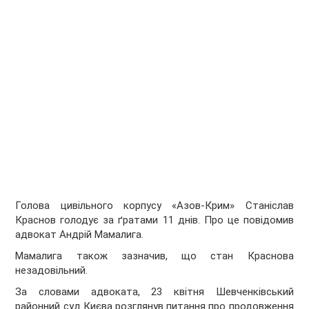
Голова цивільного корпусу «Азов-Крим» Станіслав
Краснов голодує за ґратами 11 днів. Про це повідомив
адвокат Андрій Мамалига.
Мамалига також зазначив, що стан Краснова
незадовільний.
За словами адвоката, 23 квітня Шевченківський
районний суд Києва розглянув питання про продовження