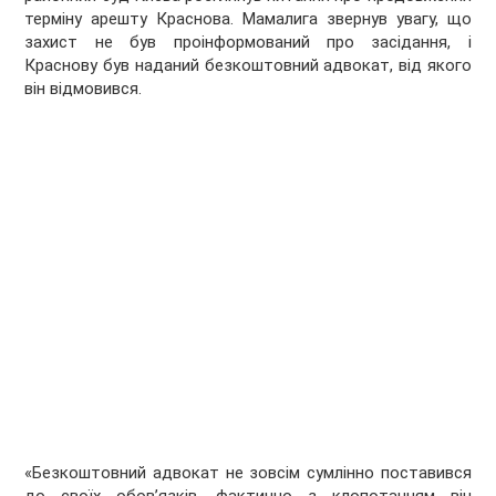
терміну арешту Краснова. Мамалига звернув увагу, що
захист не був проінформований про засідання, і
Краснову був наданий безкоштовний адвокат, від якого
він відмовився.
«Безкоштовний адвокат не зовсім сумлінно поставився