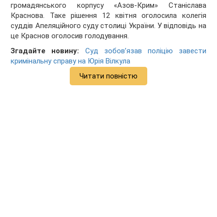
громадянського корпусу «Азов-Крим» Станіслава
Краснова. Таке рішення 12 квітня оголосила колегія
суддів Апеляційного суду столиці України. У відповідь на
це Краснов оголосив голодування.
Згадайте новину:
Суд зобов’язав поліцію завести
кримінальну справу на Юрія Вілкула
Читати повністю