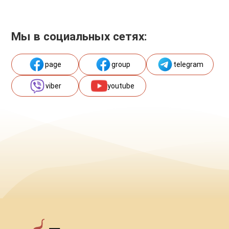
Мы в социальных сетях:
page
group
telegram
viber
youtube