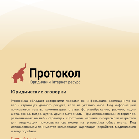
Юридические оговорки
Protocol.ua обладает авторскими правами на информацию, размещенную на
веб - страницах данного ресурса, если не указано иное. Под информацией
понимаются тексты, комментарии, статьи, фотоизображения, рисунки, ящик-
шота, сканы, видео, аудио, другие материалы. При использовании материалов,
размещенных на веб - страницах «Протокол» наличие гиперссылки открытого
для индексации поисковыми системами на protocol.ua обязательна. Под
использованием понимается копирования, адаптация, рерайтинг, модификация
и тому подобное.
Полный текст