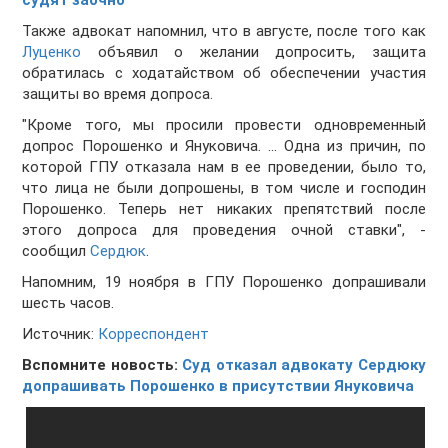
судят заочно
Также адвокат напомнил, что в августе, после того как
Луценко
объявил о желании допросить, защита
обратилась с ходатайством об обеспечении участия
защиты во время допроса.
"Кроме того, мы просили провести одновременный
допрос Порошенко и Януковича. ... Одна из причин, по
которой ГПУ отказала нам в ее проведении, было то,
что лица не были допрошены, в том числе и господин
Порошенко. Теперь нет никаких препятствий после
этого допроса для проведения очной ставки", -
сообщил
Сердюк
.
Напомним, 19 ноября в ГПУ Порошенко допрашивали
шесть часов.
Источник:
Корреспондент
Вспомните новость:
Суд отказал адвокату Сердюку
допрашивать Порошенко в присутствии Януковича