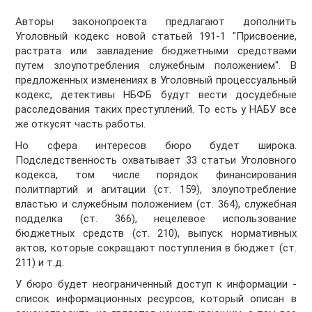
Авторы законопроекта предлагают дополнить
Уголовный кодекс новой статьей 191-1 "Присвоение,
растрата или завладение бюджетными средствами
путем злоупотребления служебным положением". В
предложенных изменениях в Уголовный процессуальный
кодекс, детективы НБФБ будут вести досудебные
расследования таких преступлений. То есть у НАБУ все
же откусят часть работы.
Но сфера интересов бюро будет широка.
Подследственность охватывает 33 статьи Уголовного
кодекса, том числе порядок финансирования
политпартий и агитации (ст. 159), злоупотребление
властью и служебным положением (ст. 364), служебная
подделка (ст. 366), нецелевое использование
бюджетных средств (ст. 210), выпуск нормативных
актов, которые сокращают поступления в бюджет (ст.
211) и т.д.
У бюро будет неограниченный доступ к информации -
список информационных ресурсов, который описан в