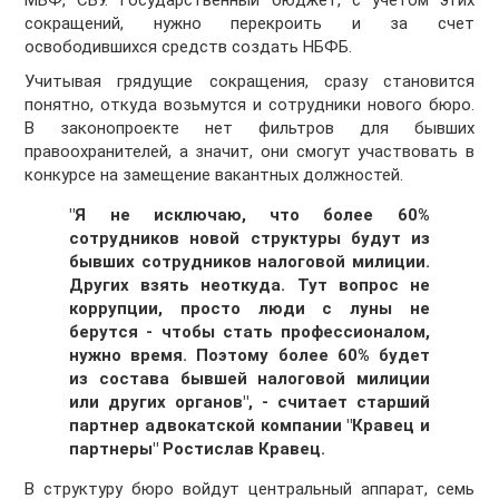
МВФ, СБУ. Государственный бюджет, с учетом этих
сокращений, нужно перекроить и за счет
освободившихся средств создать НБФБ.
Учитывая грядущие сокращения, сразу становится
понятно, откуда возьмутся и сотрудники нового бюро.
В законопроекте нет фильтров для бывших
правоохранителей, а значит, они смогут участвовать в
конкурсе на замещение вакантных должностей.
"Я не исключаю, что более 60%
сотрудников новой структуры будут из
бывших сотрудников налоговой милиции.
Других взять неоткуда. Тут вопрос не
коррупции, просто люди с луны не
берутся - чтобы стать профессионалом,
нужно время. Поэтому более 60% будет
из состава бывшей налоговой милиции
или других органов", - считает старший
партнер адвокатской компании "Кравец и
партнеры" Ростислав Кравец.
В структуру бюро войдут центральный аппарат, семь