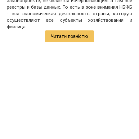
законопроекте, не является исчерпывающим, а там все
реестры и базы данных. То есть в зоне внимания НБФБ
- вся экономическая деятельность страны, которую
осуществляют все субъекты хозяйствования и
физлица.
Читати повністю