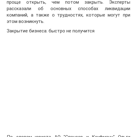
проще открыть, чем потом закрыть. Эксперты
рассказали об основных способах ликвидации
компаний, а также о трудностях, которые могут при
этом возникнуть.
Закрытие бизнеса: быстро не получится