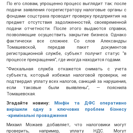
По его словам, упрощенно процесс выглядит так: после
подачи заявления госрегистратору налоговые органы с
фондами соцстраха проводят проверку предприятия на
предмет отсутствия задолженностей, своевременной
подачи отчетности. После этого выдаются справки,
позволяющие осуществить закрытие бизнеса. Однако
фактически все сложнее. Со слов Александры
Томашевской, передав пакет документов
регистрационной службе, субъект получит статус "в
процессе прекращения", где иногда находится годами.
"Фискальная служба откажется снимать с учета
субъекта, который избежал налоговой проверки, не
подтвердил уплату всех налогов, санкций за нарушения,
если таковые были выявлены", — пояснила
Томашевская.
Згадайте новину:
Мінфін та ДФС оперативно
вирішили одну з ключових проблем бізнесу
-кримінальні провадження
Михаил Можаев добавляет, что налоговики могут
проверить, например, уплату НДС. Могут