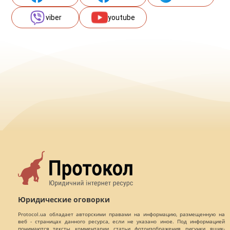
viber
youtube
Юридические оговорки
Protocol.ua обладает авторскими правами на информацию, размещенную на
веб - страницах данного ресурса, если не указано иное. Под информацией
понимаются тексты, комментарии, статьи, фотоизображения, рисунки, ящик-