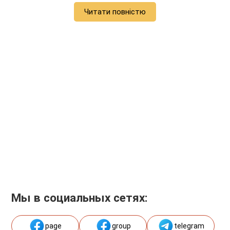
Читати повністю
Мы в социальных сетях:
page
group
telegram