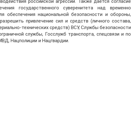
водействия российской агрессии. Также дается согласие
чения государственного суверенитета над временно
для обеспечения национальной безопасности и обороны,
разрешить привлечение сил и средств (личного состава,
териально-технических средств) ВСУ, Службы безопасности
ограничной службы, Госслужб транспорта, спецсвязи и по
МВД, Нацполиции и Нацгвардии.