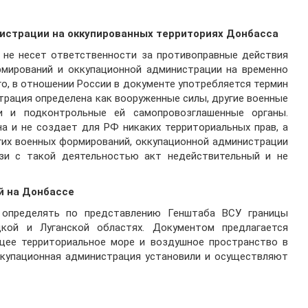
истрации на оккупированных территориях Донбасса
а не несет ответственности за противоправные действия
ормирований и оккупационной администрации на временно
о, в отношении России в документе употребляется термин
страция определена как вооруженные силы, другие военные
и и подконтрольные ей самопровозглашенные органы.
а и не создает для РФ никаких территориальных прав, а
гих военных формирований, оккупационной администрации
зи с такой деятельностью акт недействительный и не
й на Донбассе
 определять по представлению Генштаба ВСУ границы
кой и Луганской областях. Документом предлагается
ющее территориальное море и воздушное пространство в
ккупационная администрация установили и осуществляют