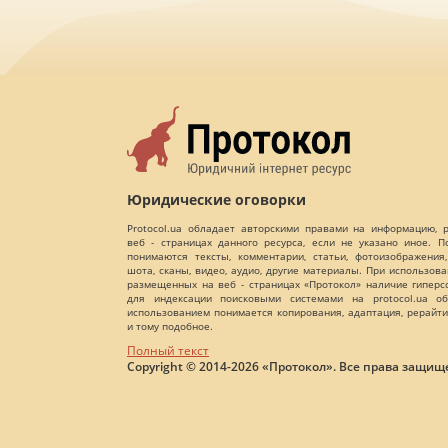
Юридические оговорки
Protocol.ua обладает авторскими правами на информацию,
веб - страницах данного ресурса, если не указано иное. 
понимаются тексты, комментарии, статьи, фотоизображения,
шота, сканы, видео, аудио, другие материалы. При использов
размещенных на веб - страницах «Протокол» наличие гиперс
для индексации поисковыми системами на protocol.ua об
использованием понимается копирования, адаптация, рерайти
и тому подобное.
Полный текст
Copyright © 2014-2026 «Протокол». Все права защищ