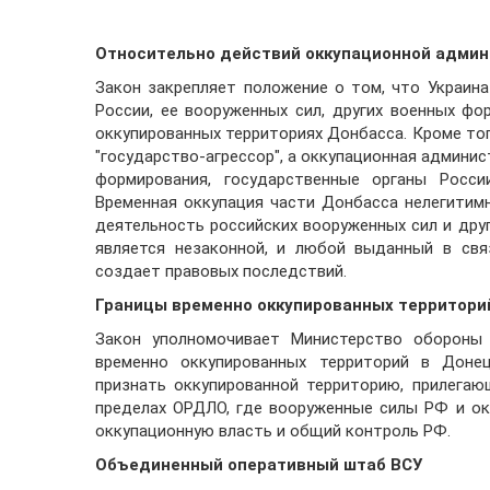
Относительно действий оккупационной админ
Закон закрепляет положение о том, что Украин
России, ее вооруженных сил, других военных ф
оккупированных территориях Донбасса. Кроме тог
"государство-агрессор", а оккупационная админи
формирования, государственные органы Росси
Временная оккупация части Донбасса нелегитимн
деятельность российских вооруженных сил и дру
является незаконной, и любой выданный в свя
создает правовых последствий.
Границы временно оккупированных территори
Закон уполномочивает Министерство обороны
временно оккупированных территорий в Донец
признать оккупированной территорию, прилега
пределах ОРДЛО, где вооруженные силы РФ и о
оккупационную власть и общий контроль РФ.
Объединенный оперативный штаб ВСУ