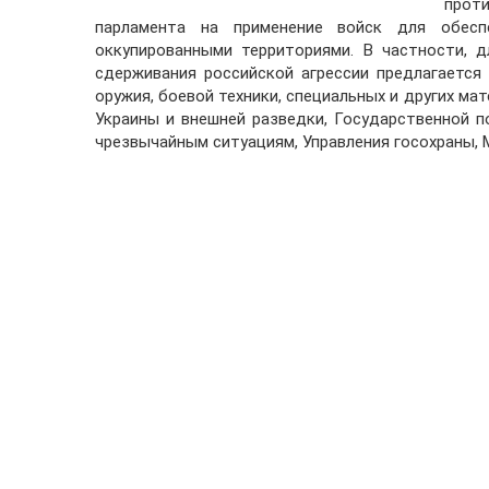
проти
парламента на применение войск для обеспе
оккупированными территориями. В частности, 
сдерживания российской агрессии предлагается 
оружия, боевой техники, специальных и других ма
Украины и внешней разведки, Государственной п
чрезвычайным ситуациям, Управления госохраны, 