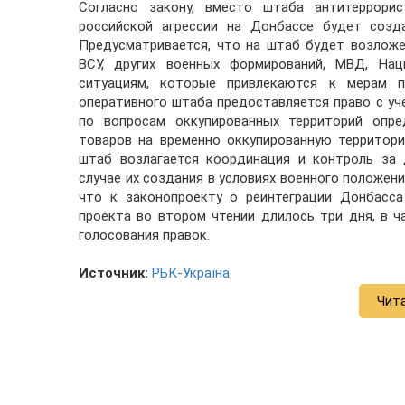
Согласно закону, вместо штаба антитеррори
российской агрессии на Донбассе будет созд
Предусматривается, что на штаб будет возлож
ВСУ, других военных формирований, МВД, На
ситуациям, которые привлекаются к мерам п
оперативного штаба предоставляется право с уч
по вопросам оккупированных территорий опре
товаров на временно оккупированную территори
штаб возлагается координация и контроль за 
случае их создания в условиях военного положен
что к законопроекту о реинтеграции Донбасса
проекта во втором чтении длилось три дня, в ч
голосования правок.
Источник:
РБК-Україна
Чит