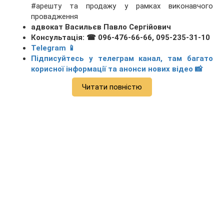
#арешту та продажу у рамках виконавчого
провадження
адвокат Васильєв Павло Сергійович
Консультація: ☎ 096-476-66-66, 095-235-31-10
Telegram 📱
Підписуйтесь у телеграм канал, там багато
корисної інформації та анонси нових відео 📸
Читати повністю