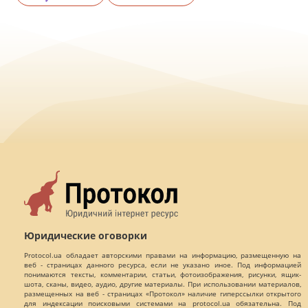
Юридические оговорки
Protocol.ua обладает авторскими правами на информацию, размещенную на
веб - страницах данного ресурса, если не указано иное. Под информацией
понимаются тексты, комментарии, статьи, фотоизображения, рисунки, ящик-
шота, сканы, видео, аудио, другие материалы. При использовании материалов,
размещенных на веб - страницах «Протокол» наличие гиперссылки открытого
для индексации поисковыми системами на protocol.ua обязательна. Под