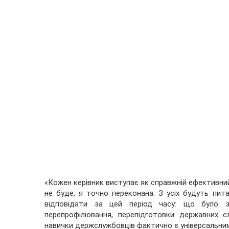
«Кожен керівник виступає як справжній ефективний 
не буде, я точно переконана. З усіх будуть пит
відповідати за цей період часу: що було 
перепрофілювання, перепідготовки державних 
навички держслужбовців фактично є універсальним