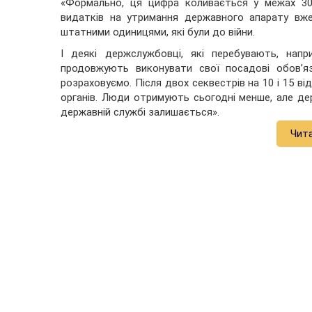
«Формально, ця цифра коливається у межах 30 
видатків на утримання державного апарату вж
штатними одиницями, які були до війни.
І деякі держслужбовці, які перебувають, нап
продовжують виконувати свої посадові обов’я
розраховуємо. Після двох секвестрів на 10 і 15 в
органів. Люди отримують сьогодні менше, але д
державній службі залишається».
Чит