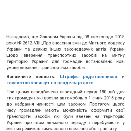
Нагадаємо, що Законом України від 08 листопада 2018
року № 2612-VIIІ „Про внесення змін до Митного кодексу
України та деяких інших законодавчих актів України
щодо ввезення транспортних засобів на митну
територію України” для громадян встановлено нові
умови ввезення транспортних засобів.
Вспомните новость:
Штрафы родственников и
таксистов запишут на владельца авто
При цьому передбачено перехідний період 180 діб для
тих громадян, які ввезли автомобіль з 1 січня 2015 року
до набрання чинності цим законом. Протягом цього
часу громадяни мають можливість оформити свої
транспортні засоби, які були ввезені на територію
України протягом вказаного періоду і перебувають у
митних режимах тимчасового ввезення або транзиту.