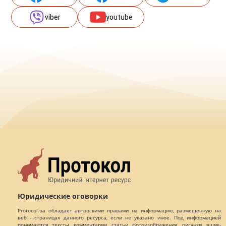
viber
youtube
Юридические оговорки
Protocol.ua обладает авторскими правами на информацию, размещенную на
веб - страницах данного ресурса, если не указано иное. Под информацией
понимаются тексты, комментарии, статьи, фотоизображения, рисунки, ящик-