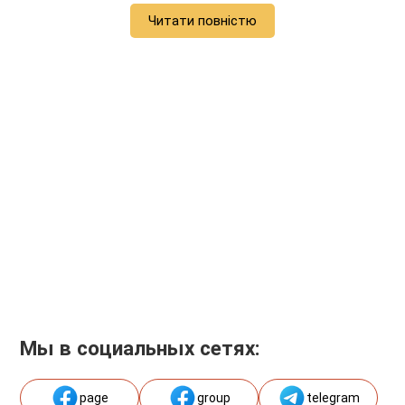
Читати повністю
Мы в социальных сетях:
page
group
telegram