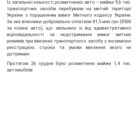
Із загальної кількості розмитнених авто – майже 9,6 тис.
транспортних засобів перебували на митній території
України з порушенням вимог Митного кодексу України.
За них власники добровільно сплатили 81,5 млн грн (8500
за кожне авто), що звільнило їх від адміністративної
відповідальності за недотримання вимог митних
режимів при ввезенні транспортного засобу з іноземною
реєстрацією, строки та умови ввезення якого не
дотримані.
Протягом 26 грудня було розмитнено майже 1,4 тис.
автомобілів.