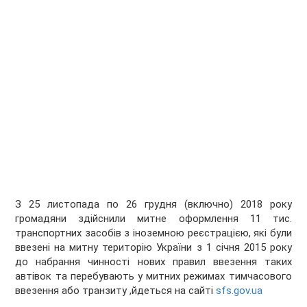
З 25 листопада по 26 грудня (включно) 2018 року
громадяни здійснили митне оформлення 11 тис.
транспортних засобів з іноземною реєстрацією, які були
ввезені на митну територію України з 1 січня 2015 року
до набрання чинності нових правил ввезення таких
автівок та перебувають у митних режимах тимчасового
ввезення або транзиту ,йдеться на сайті
sfs.gov.ua