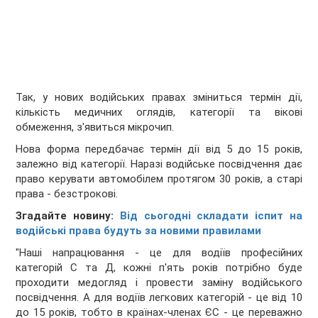
Так, у нових водійських правах зміниться термін дії,
кількість медичних оглядів, категорії та вікові
обмеження, з'явиться мікрочип.
Нова форма передбачає термін дії від 5 до 15 років,
залежно від категорії. Наразі водійське посвідчення дає
право керувати автомобілем протягом 30 років, а старі
права - безстрокові.
Згадайте новину:
Від сьогодні складати іспит на
водійські права будуть за новими правилами
"Наші напрацювання - це для водіїв професійних
категорій С та Д, кожні п'ять років потрібно буде
проходити медогляд і провести заміну водійського
посвідчення. А для водіїв легкових категорій - це від 10
до 15 років, тобто в країнах-членах ЄС - це переважно