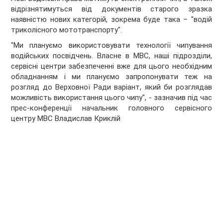
відрізнятимуться від документів старого зразка
наявністю нових категорій, зокрема буде така – "водій
триколісного мототранспорту".
"Ми плануємо використовувати технології чипування
водійських посвідчень. Власне в МВС, наші підрозділи,
сервісні центри забезпеченні вже для цього необхідним
обладнанням і ми плануємо запропонувати теж на
розгляд до Верховної Ради варіант, який би розглядав
можливість використання цього чипу", - зазначив під час
прес-конференції начальник головного сервісного
центру МВС Владислав Криклій