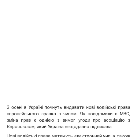
З осені в Україні почнуть видавати нові водійські права
європейського зразка з чипом. Як повідомили в МВС,
зміна прав є однією з вимог угоди про асоціацію з
Євросоюзом, який Україна нещодавно підписала.
Нові водійські права матимуть електронний чип, а також