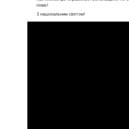
повік!
З національним святом!