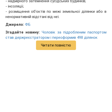
- надмірного затемнення сусідських будинків;
- інсоляції;
- розміщення об’єктів по межі земельної ділянки або в
ненормативній відстані від неї.
Джерело:
ФБ
Згадайте новину:
Чоловік за підробленим паспортом
став держреєстратором і переоформив 498 ділянок
Читати повністю