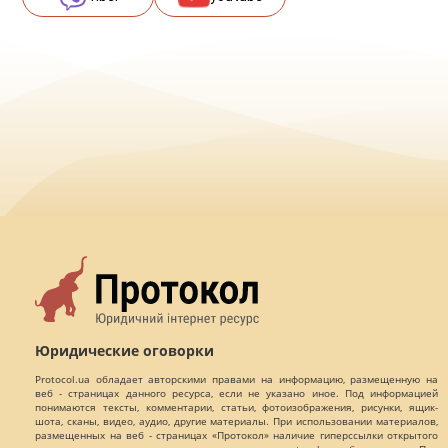
Юридические оговорки
Protocol.ua обладает авторскими правами на информацию, размещенную на
веб - страницах данного ресурса, если не указано иное. Под информацией
понимаются тексты, комментарии, статьи, фотоизображения, рисунки, ящик-
шота, сканы, видео, аудио, другие материалы. При использовании материалов,
размещенных на веб - страницах «Протокол» наличие гиперссылки открытого