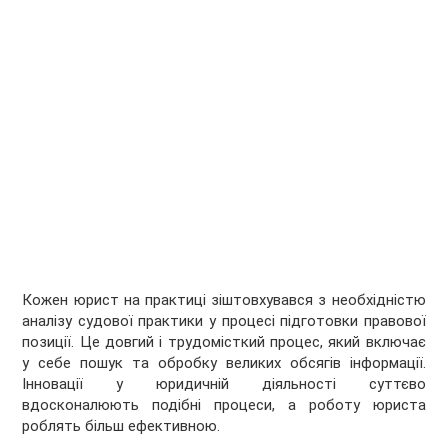
Кожен юрист на практиці зіштовхувався з необхідністю
аналізу судової практики у процесі підготовки правової
позиції. Це довгий і трудомісткий процес, який включає
у себе пошук та обробку великих обсягів інформації.
Інновації у юридичній діяльності суттєво
вдосконалюють подібні процеси, а роботу юриста
роблять більш ефективною.