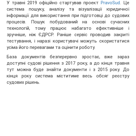
У травні 2019 офіційно стартував проект
PravoSud
. Це
система пошуку, аналізу та візуалізації юридичної
інформації для використання при підготовці до судових
процесів. Пошук побудований на основі сучасних
технологій, тому працює набагато ефективніше і
зручніше, ніж ЄДРСР. Раніше сервіс проводив закриті
тестування, і наразі користувачі можуть скористатися
усіма його перевагами та оцінити роботу.
База документів безперервно зростає, вже зараз
доступні судові рішення з 2017 року, а до кінця травня
тут можна буде знайти документи і з 2015 року. До
кінця року система міститиме весь обсяг реєстру
судових рішень.