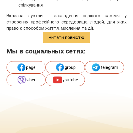
спілкування.
Вказана зустріч - закладення першого каменя у
створення професійного середовища людей, для яких
право є способом життя, мислення та дії.
Читати повністю
Мы в социальных сетях:
page
group
telegram
viber
youtube