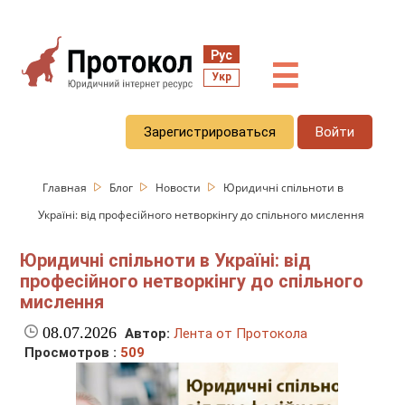
Рус
☰
Укр
Зарегистрироваться
Войти
Главная
Блог
Новости
Юридичні спільноти в
Україні: від професійного нетворкінгу до спільного мислення
Юридичні спільноти в Україні: від
професійного нетворкінгу до спільного
мислення
08.07.2026
Автор:
Лента от Протокола
Просмотров :
509