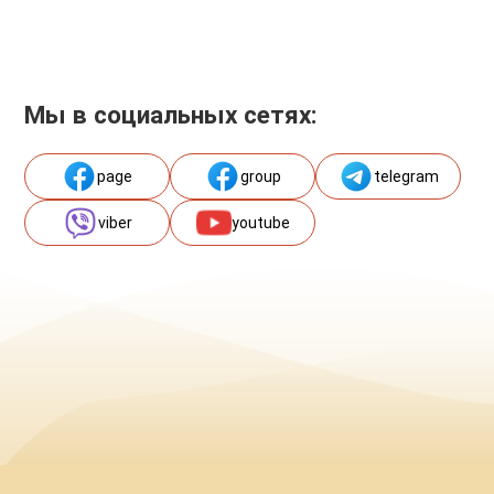
Мы в социальных сетях:
page
group
telegram
viber
youtube