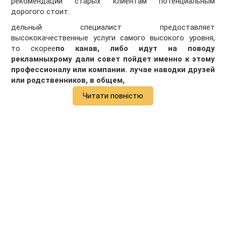
рекомендации старых клиентам потенциальным
дорогого стоит.
дельный специалист предоставляет
высококачественные услуги самого высокого уровня,
то скорее
по канав, либо идут на поводу
рекламныхрому дали совет пойдет именно к этому
профессионалу или компании. лучае наводки друзей
или родственников, в общем,
Читати повністю