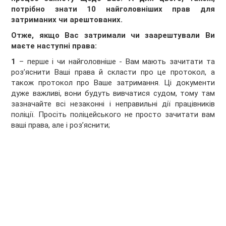
потрібно знати 10 найголовніших прав для
затриманих чи арештованих.
Отже, якщо Вас затримали чи заарештували Ви
маєте наступні права:
1
– перше і чи найголовніше - Вам мають зачитати та
роз’яснити Ваші права й скласти про це протокол, а
також протокол про Ваше затримання. Ці документи
дуже важливі, вони будуть вивчатися судом, тому там
зазначайте всі незаконні і неправильні дії працівників
поліції. Просіть поліцейського не просто зачитати вам
ваші права, але і роз’яснити;