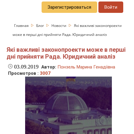
Зарегистрироваться
Войти
Главная
Блог
Новости
Які важливі законопроекти
може в перші дні прийняти Рада. Юридичний аналіз
Які важливі законопроекти може в перші
дні прийняти Рада. Юридичний аналіз
03.09.2019
Автор:
Понзель Марина Генадіївна
Просмотров :
3007