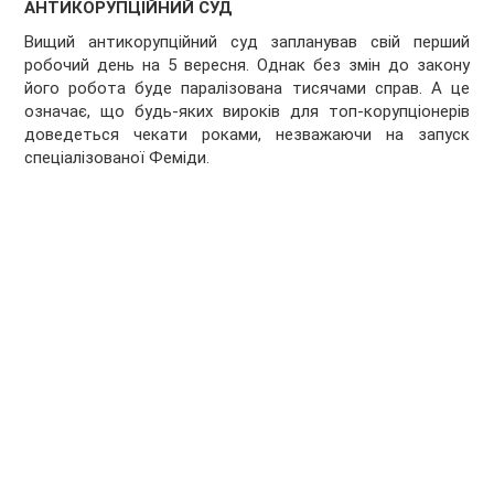
АНТИКОРУПЦІЙНИЙ СУД
Вищий антикорупційний суд запланував свій перший
робочий день на 5 вересня. Однак без змін до закону
його робота буде паралізована тисячами справ. А це
означає, що будь-яких вироків для топ-корупціонерів
доведеться чекати роками, незважаючи на запуск
спеціалізованої Феміди.