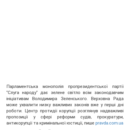
Парламентська монополія пропрезидентської партії
"Слуга народу" дає зелене світло всім законодавчим
ініціативам Володимира Зеленського. Верховна Рада
може ухвалити низку важливих законів вже у перші дні
роботи. Центр протидії корупції розглянув надважливі
пропозиції у сфері реформи судів, прокуратури,
антикорупції та кримінальної юстиції, пише
pravda.com.ua