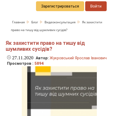
Зарегистрироваться
Войти
Главная
Блог
Видеоконсультация
Як захистити
право на тишу від шумливих сусідів?
Як захистити право на тишу від
шумливих сусідів?
27.11.2020
Автор:
Жукровський Ярослав Іванович
Просмотров :
5894