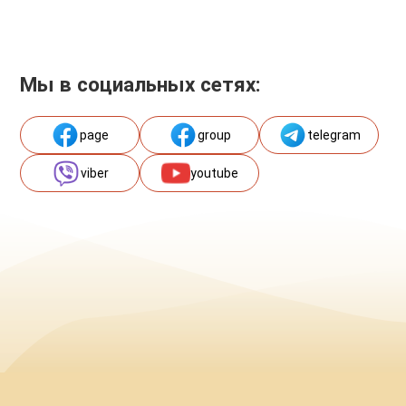
Мы в социальных сетях:
page
group
telegram
viber
youtube