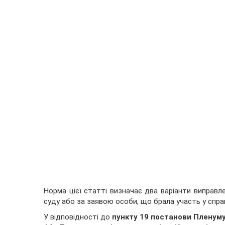
Норма цієї статті визначає два варіанти виправле
суду або за заявою особи, що брала участь у справі
У відповідності до
пункту 19 постанови Пленуму