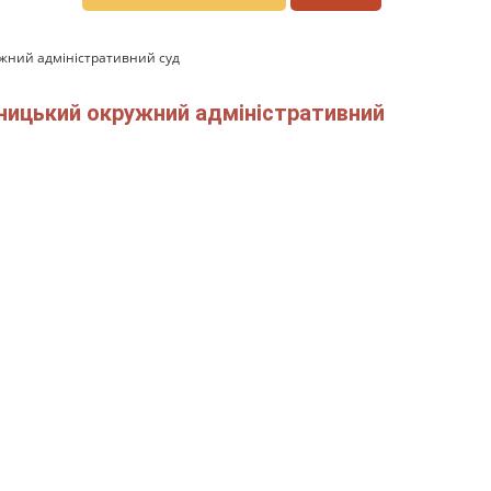
жний адміністративний суд
ьницький окружний адміністративний