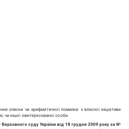
ння описки чи арифметичної помилки: з власної ініціативи
, чи іншої заінтересованої особи.
 Верховного суду України від 18 грудня 2009 року за №