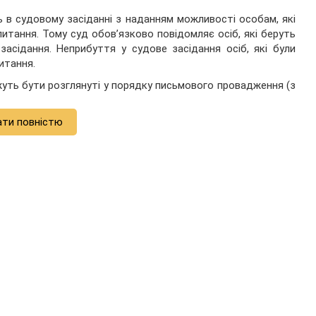
в судовому засіданні з наданням можливості особам, які
питання. Тому суд обов’язково повідомляє осіб, які беруть
 засідання. Неприбуття у судове засідання осіб, які були
итання.
жуть бути розглянуті у порядку письмового провадження (з
ати повністю