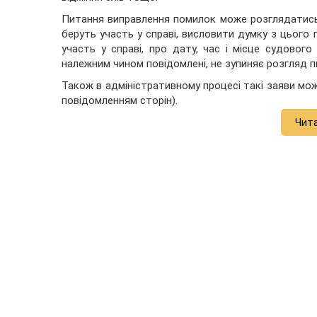
Питання виправлення помилок може розглядатись 
беруть участь у справі, висловити думку з цього 
участь у справі, про дату, час і місце судового
належним чином повідомлені, не зупиняє розгляд п
Також в адміністративному процесі такі заяви мо
повідомленням сторін).
Чит