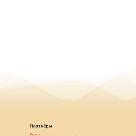
Партнёры
Серьги с