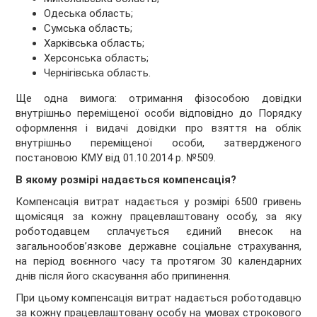
Одеська область;
Сумська область;
Харківська область;
Херсонська область;
Чернігівська область.
Ще одна вимога: отримання фізособою довідки
внутрішньо переміщеної особи відповідно до Порядку
оформлення і видачі довідки про взяття на облік
внутрішньо переміщеної особи, затвердженого
постановою КМУ від 01.10.2014 р. №509.
В якому розмірі надається компенсація?
Компенсація витрат надається у розмірі 6500 гривень
щомісяця за кожну працевлаштовану особу, за яку
роботодавцем сплачується єдиний внесок на
загальнообов’язкове державне соціальне страхування,
на період воєнного часу та протягом 30 календарних
днів після його скасування або припинення.
При цьому компенсація витрат надається роботодавцю
за кожну працевлаштовану особу на умовах строкового