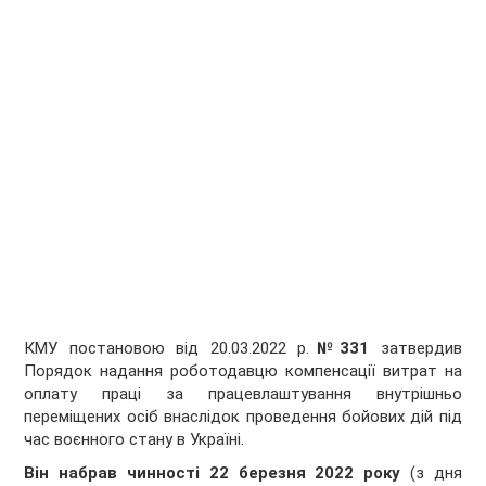
КМУ постановою від 20.03.2022 р.
№331
затвердив
Порядок надання роботодавцю компенсації витрат на
оплату праці за працевлаштування внутрішньо
переміщених осіб внаслідок проведення бойових дій під
час воєнного стану в Україні.
Він набрав чинності 22 березня 2022 року
(з дня