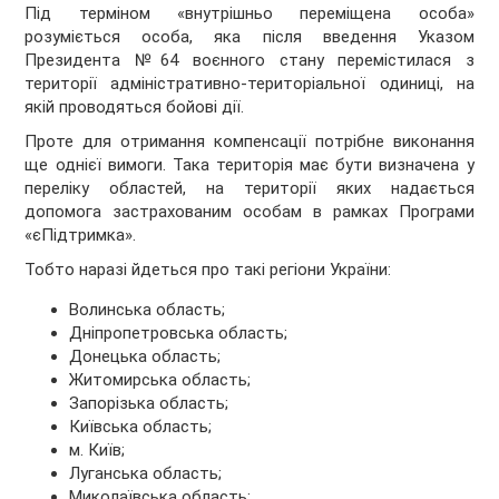
Під терміном «внутрішньо переміщена особа»
розуміється особа, яка після введення Указом
Президента №64 воєнного стану перемістилася з
території адміністративно-територіальної одиниці, на
якій проводяться бойові дії.
Проте для отримання компенсації потрібне виконання
ще однієї вимоги. Така територія має бути визначена у
переліку областей, на території яких надається
допомога застрахованим особам в рамках Програми
«єПідтримка».
Тобто наразі йдеться про такі регіони України:
Волинська область;
Дніпропетровська область;
Донецька область;
Житомирська область;
Запорізька область;
Київська область;
м. Київ;
Луганська область;
Миколаївська область;