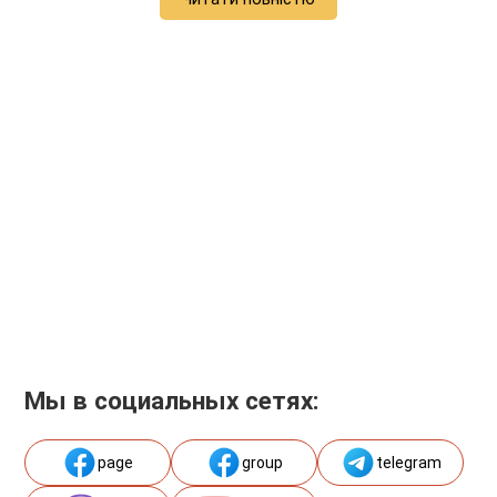
Мы в социальных сетях:
page
group
telegram