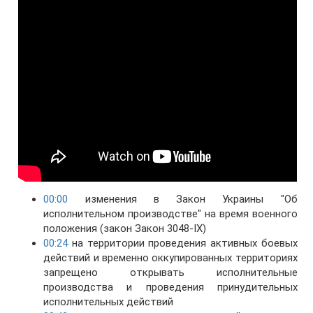
00:00
изменения в Закон Украины "Об
исполнительном производстве" на время военного
положения (закон Закон 3048-IX)
00:24
на территории проведения активных боевых
действий и временно оккупированных территориях
запрещено открывать исполнительные
производства и проведения принудительных
исполнительных действий