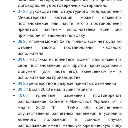
договорах, не удостоверенных нотариально
07:20
руководитель структурного подразделения
Министерства юстиции может отменить
постановление или часть этого постановления
принятого частным исполнителем если они
противоречат законодательству
08:26
отмена может быть только если нет суда по
отмене такого постановления частного
исполнителя
09:00
частный исполнитель может сам отменить
своё постановление или другой процессуальный
документ (или часть его), вынесенным им в
исполнительном производстве
09:35
рейдерство в разрезе принятых изменений
09:54
6 мая 2023 начали действовать
10:00
принятые изменения противоречит
распоряжение Кабинета Министров Украины от 2
марта 2022 № 198-р Об обеспечении
осуществления расчётных населения в условиях
военного положения. В данном случаи
распоряжение имеет меньшую юридическую силу,