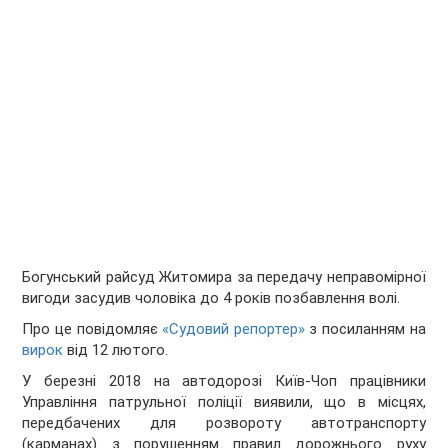
Богунський райсуд Житомира за передачу неправомірної
вигоди засудив чоловіка до 4 років позбавлення волі.
Про це повідомляє
«Судовий репортер»
з посиланням на
вирок
від 12 лютого.
У березні 2018 на автодорозі Київ-Чоп працівники
Управління патрульної поліції виявили, що в місцях,
передбачених для розвороту автотранспорту
(карманах) з порушенням правил дорожнього руху