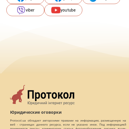
viber
youtube
Юридические оговорки
Protocol.ua обладает авторскими правами на информацию, размещенную на
веб - страницах данного ресурса, если не указано иное. Под информацией
понимаются тексты, комментарии, статьи, фотоизображения, рисунки, ящик-