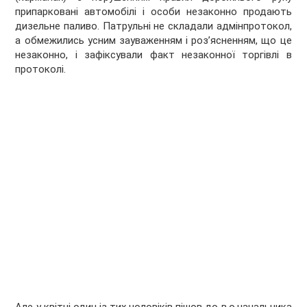
припарковані автомобілі і особи незаконно продають
дизельне паливо. Патрульні не складали адмінпротокол,
а обмежились усним зауваженням і роз’ясненням, що це
незаконно, і зафіксували факт незаконної торгівлі в
протоколі.