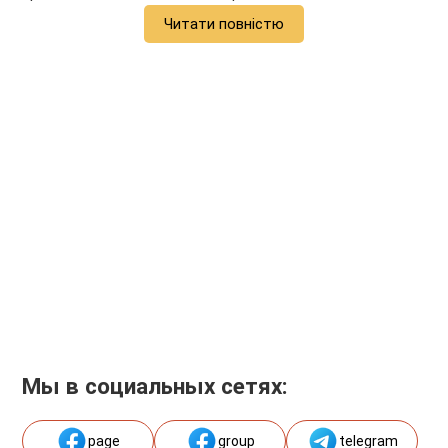
Читати повністю
Мы в социальных сетях:
page
group
telegram