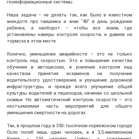
геоинформационные системы.
Наша задача – не делать так, как было в известном
анекдоте про гаишника и знак "40" в день рождения
ребенка, а наоборот – чтобы все знали, где
установлены камеры контроля скорости, и давили на
тормоза в этом месте.
Конечно, уменьшение аварийности – это не только
контроль над скоростью. Это и повышение качества
обучения в автошколах, и усиление контроля над
качеством принятия экзаменов на получение
водительского удостоверения, и улучшение дорожной
инфраструктуры, и прежде всего улучшение общей
культуры водителей и пешеходов, начиная со школьной
скамьи. Но автоматический контроль скорости – это
неотъемлемая часть мероприятий для общего
уменьшения смертности на дорогах.
Так, в прошлом году в 350-тысячном норвежском городе
Осло погиб лишь один человек, а в 3,5-миллионном
Киеве – 120 человек. Цифры, к сожалению,