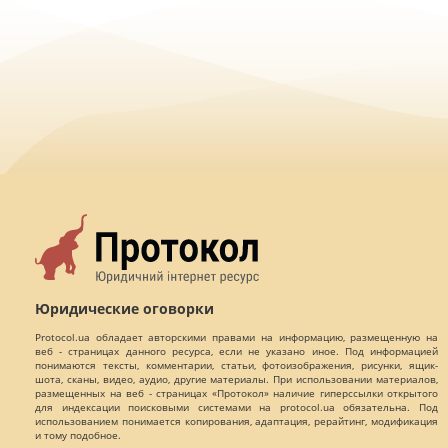
Юридические оговорки
Protocol.ua обладает авторскими правами на информацию, размещенную на
веб - страницах данного ресурса, если не указано иное. Под информацией
понимаются тексты, комментарии, статьи, фотоизображения, рисунки, ящик-
шота, сканы, видео, аудио, другие материалы. При использовании материалов,
размещенных на веб - страницах «Протокол» наличие гиперссылки открытого
для индексации поисковыми системами на protocol.ua обязательна. Под
использованием понимается копирования, адаптация, рерайтинг, модификация
и тому подобное.