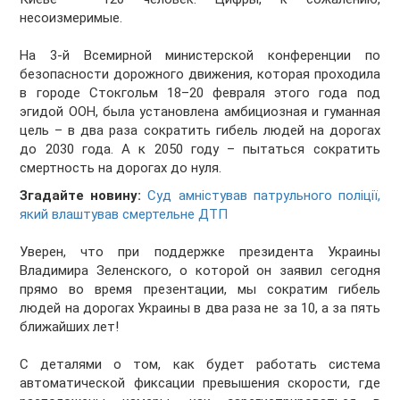
несоизмеримые.
На 3-й Всемирной министерской конференции по
безопасности дорожного движения, которая проходила
в городе Стокгольм 18–20 февраля этого года под
эгидой ООН, была установлена амбициозная и гуманная
цель – в два раза сократить гибель людей на дорогах
до 2030 года. А к 2050 году – пытаться сократить
смертность на дорогах до нуля.
Згадайте новину:
Суд амністував патрульного поліції,
який влаштував смертельне ДТП
Уверен, что при поддержке президента Украины
Владимира Зеленского, о которой он заявил сегодня
прямо во время презентации, мы сократим гибель
людей на дорогах Украины в два раза не за 10, а за пять
ближайших лет!
С деталями о том, как будет работать система
автоматической фиксации превышения скорости, где