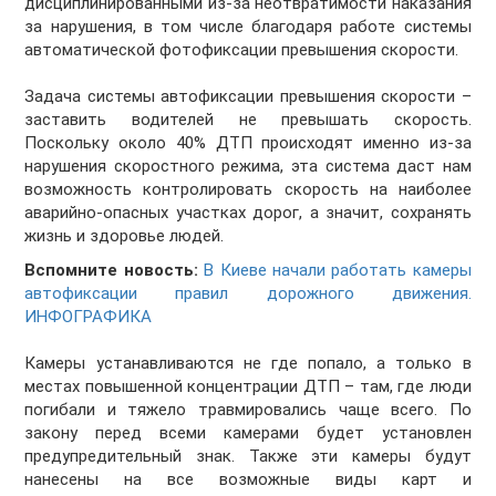
дисциплинированными из-за неотвратимости наказания
за нарушения, в том числе благодаря работе системы
автоматической фотофиксации превышения скорости.
Задача системы автофиксации превышения скорости –
заставить водителей не превышать скорость.
Поскольку около 40% ДТП происходят именно из-за
нарушения скоростного режима, эта система даст нам
возможность контролировать скорость на наиболее
аварийно-опасных участках дорог, а значит, сохранять
жизнь и здоровье людей.
Вспомните новость:
В Киеве начали работать камеры
автофиксации правил дорожного движения.
ИНФОГРАФИКА
Камеры устанавливаются не где попало, а только в
местах повышенной концентрации ДТП – там, где люди
погибали и тяжело травмировались чаще всего. По
закону перед всеми камерами будет установлен
предупредительный знак. Также эти камеры будут
нанесены на все возможные виды карт и