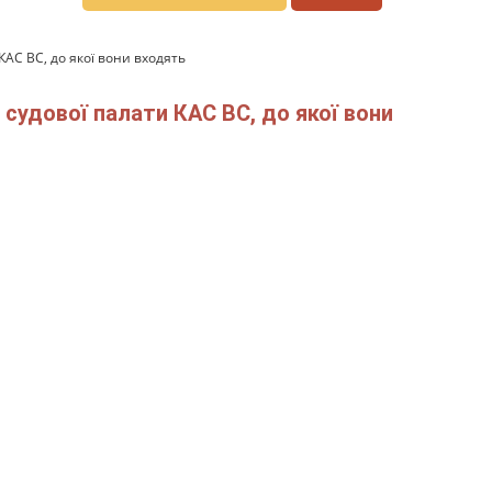
КАС ВС, до якої вони входять
 судової палати КАС ВС, до якої вони