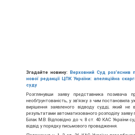
Згадайте новину:
Верховний Суд роз’яснив 
нової редакції ЦПК України: апеляційна ска
суду
Розглянувши заяву представника позивача пр
необґрунтованість, у зв'язку з чим постановила ух
вирішення заявленого відводу судді, який не
результатами автоматизованого розподілу заяву пр
Білак М.В. Відповідно до ч. 8 ст. 40 КАС України 
відвід у порядку письмового провадження.